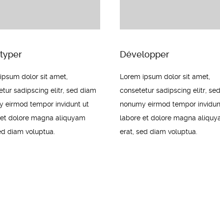
typer
Développer
ipsum dolor sit amet,
Lorem ipsum dolor sit amet,
tur sadipscing elitr, sed diam
consetetur sadipscing elitr, se
 eirmod tempor invidunt ut
nonumy eirmod tempor invidun
 et dolore magna aliquyam
labore et dolore magna aliqu
sed diam voluptua.
erat, sed diam voluptua.