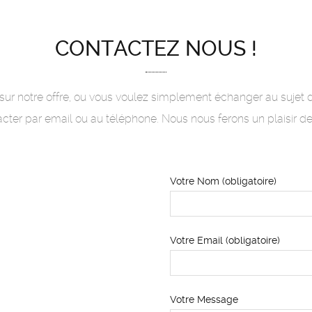
CONTACTEZ NOUS !
ur notre offre, ou vous voulez simplement échanger au sujet de
cter par email ou au téléphone. Nous nous ferons un plaisir de
Votre Nom (obligatoire)
Votre Email (obligatoire)
Votre Message