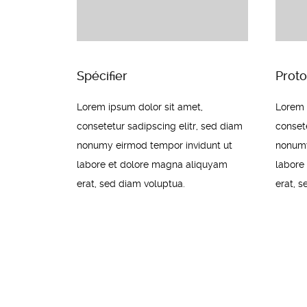
Spécifier
Proto
Lorem ipsum dolor sit amet,
Lorem 
consetetur sadipscing elitr, sed diam
consete
nonumy eirmod tempor invidunt ut
nonumy
labore et dolore magna aliquyam
labore
erat, sed diam voluptua.
erat, 