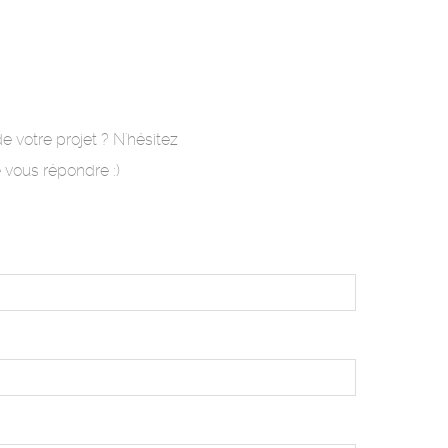
 votre projet ? N'hésitez
 vous répondre :)