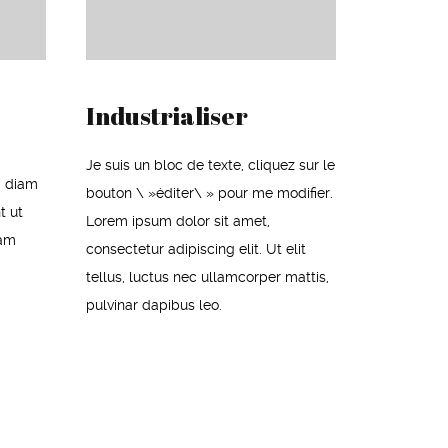
Industrialiser
Je suis un bloc de texte, cliquez sur le
d diam
bouton \ »éditer\ » pour me modifier.
t ut
Lorem ipsum dolor sit amet,
yam
consectetur adipiscing elit. Ut elit
tellus, luctus nec ullamcorper mattis,
pulvinar dapibus leo.