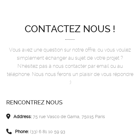
CONTACTEZ NOUS !
Vous avez une question sur notre offre, ou vous voulez
simplement échanger au sujet de votre projet ?
N'hésitez pas à nous contacter par email ou au
téléphone. Nous nous ferons un plaisir de vous répondre
:)
RENCONTREZ NOUS
Address:
75 rue Vasco de Gama, 75015 Paris
Phone:
(33) 6 81 10 59 93