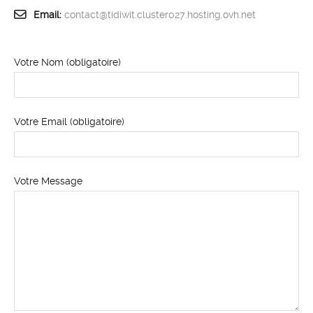
Email:
contact@tidiwit.cluster027.hosting.ovh.net
Votre Nom (obligatoire)
Votre Email (obligatoire)
Votre Message