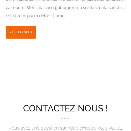
ea rebum. Stet clita kasd gubergren, no sea takimata sanctus
est Lorem ipsum dolor sit amet.
VISIT PROJECT
CONTACTEZ NOUS !
Vous avez une question sur notre offre, ou vous voulez