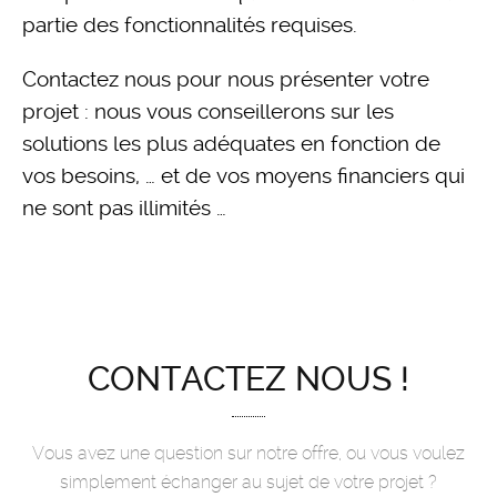
partie des fonctionnalités requises.
Contactez nous pour nous présenter votre
projet : nous vous conseillerons sur les
solutions les plus adéquates en fonction de
vos besoins, … et de vos moyens financiers qui
ne sont pas illimités …
CONTACTEZ NOUS !
Vous avez une question sur notre offre, ou vous voulez
simplement échanger au sujet de votre projet ?