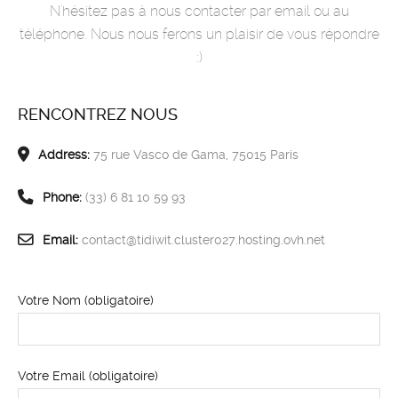
N'hésitez pas à nous contacter par email ou au
téléphone. Nous nous ferons un plaisir de vous répondre
:)
RENCONTREZ NOUS
Address:
75 rue Vasco de Gama, 75015 Paris
Phone:
(33) 6 81 10 59 93
Email:
contact@tidiwit.cluster027.hosting.ovh.net
Votre Nom (obligatoire)
Votre Email (obligatoire)