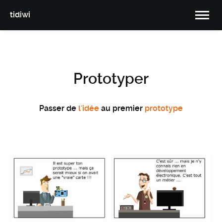
tidiwi
Prototyper
Passer de
l'idée
au premier
prototype